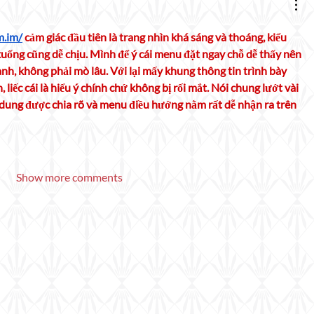
m.im/
 cảm giác đầu tiên là trang nhìn khá sáng và thoáng, kiểu 
uống cũng dễ chịu. Mình để ý cái menu đặt ngay chỗ dễ thấy nên 
h, không phải mò lâu. Với lại mấy khung thông tin trình bày 
 liếc cái là hiểu ý chính chứ không bị rối mắt. Nói chung lướt vài 
i dung được chia rõ và menu điều hướng nằm rất dễ nhận ra trên 
Show more comments