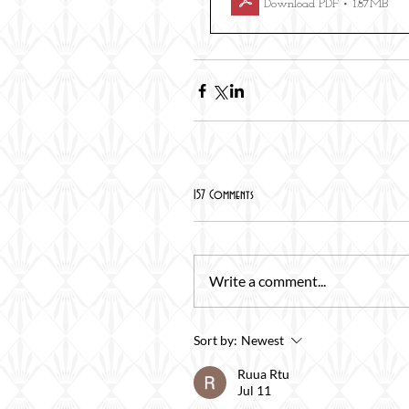
Download PDF • 1.87MB
157 Comments
Write a comment...
Sort by:
Newest
Ruua Rtu
Jul 11