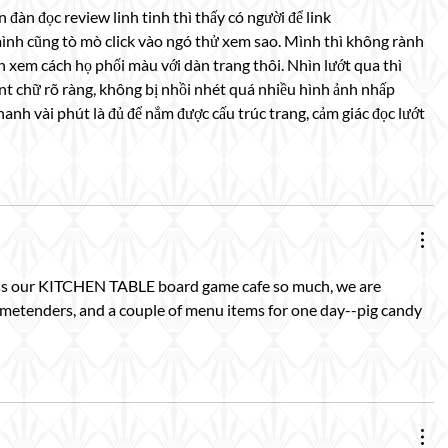
 đàn đọc review linh tinh thì thấy có người để link 
ình cũng tò mò click vào ngó thử xem sao. Mình thì không rành 
xem cách họ phối màu với dàn trang thôi. Nhìn lướt qua thì 
ont chữ rõ ràng, không bị nhồi nhét quá nhiều hình ảnh nhấp 
hanh vài phút là đủ để nắm được cấu trúc trang, cảm giác đọc lướt 
s our KITCHEN TABLE board game cafe so much, we are 
ametenders, and a couple of menu items for one day--pig candy 